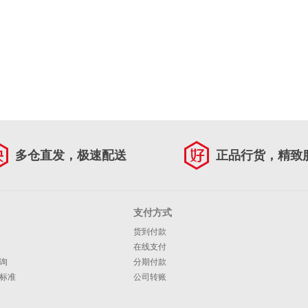
多仓直发，极速配送
正品行货，精致
支付方式
货到付款
在线支付
询
分期付款
标准
公司转账