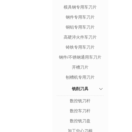
模具钢专用车刀片
钢件专用车刀片
铜铝专用车刀片
高硬淬火件车刀片
铸铁专用车刀片
钢件/不锈钢通用车刀片
开槽刀片
刨槽机专用刀片
铣削刀具
数控铣刀杆
数控车刀杆
数控铣刀盘
加工中心刀柄