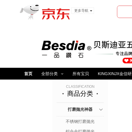
更多导航
服装城
食品
金融
首页
全部分类
所有宝贝
KINGXINJX金信
CLASSIFICATION
商品分类
打磨抛光神器
不锈钢打磨抛光
铝合金打磨抛光