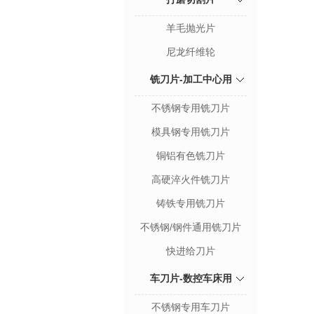
羊毛抛光片
尼龙纤维轮
铣刀片-加工中心用
不锈钢专用铣刀片
模具钢专用铣刀片
铜铝有色铣刀片
高硬淬火件铣刀片
铸铁专用铣刀片
不锈钢/钢件通用铣刀片
快进给刀片
车刀片-数控车床用
不锈钢专用车刀片